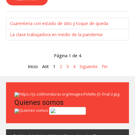
Cuarentena con estado de sitio y toque de queda
La clase trabajadora en medio de la pandemia
Página 1 de 4
Inicio
Ant
1
2
3
4
Siguiente
Fin
Quienes somos