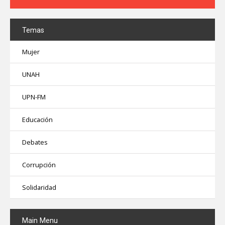
Temas
Mujer
UNAH
UPN-FM
Educación
Debates
Corrupción
Solidaridad
Main
Menu