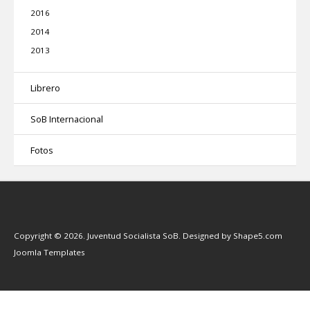
2016
2014
2013
Librero
SoB Internacional
Fotos
Copyright © 2026. Juventud Socialista SoB. Designed by Shape5.com
Joomla Templates